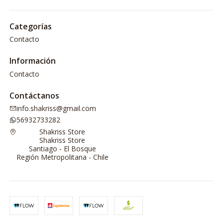
Categorías
Contacto
Información
Contacto
Contáctanos
info.shakriss@gmail.com
56932733282
Shakriss Store
Shakriss Store
Santiago - El Bosque
Región Metropolitana - Chile