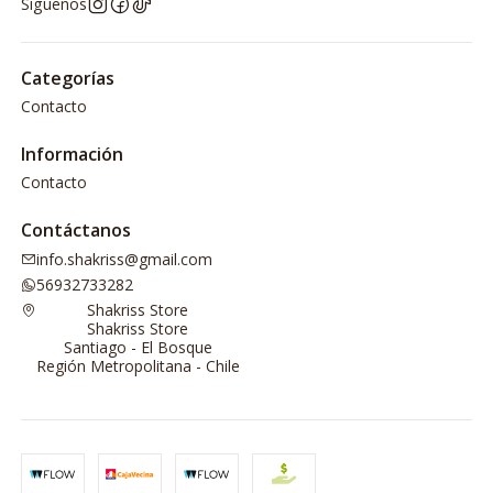
Síguenos
Categorías
Contacto
Información
Contacto
Contáctanos
info.shakriss@gmail.com
56932733282
Shakriss Store
Shakriss Store
Santiago - El Bosque
Región Metropolitana - Chile