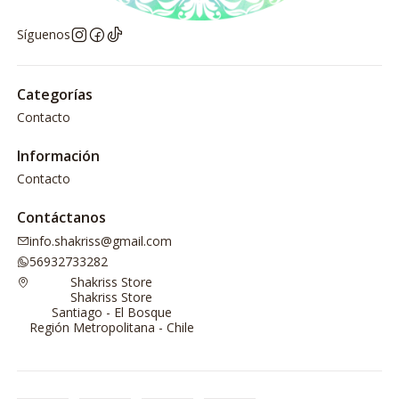
Síguenos
Categorías
Contacto
Información
Contacto
Contáctanos
info.shakriss@gmail.com
56932733282
Shakriss Store
Shakriss Store
Santiago - El Bosque
Región Metropolitana - Chile