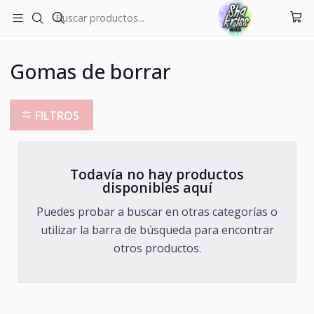
ENVÍOS A TODO CHILE
Inicio
Oficina
Gomas de borrar
Gomas de borrar
FILTROS
Todavía no hay productos
disponibles aquí
Puedes probar a buscar en otras categorías o
utilizar la barra de búsqueda para encontrar
otros productos.