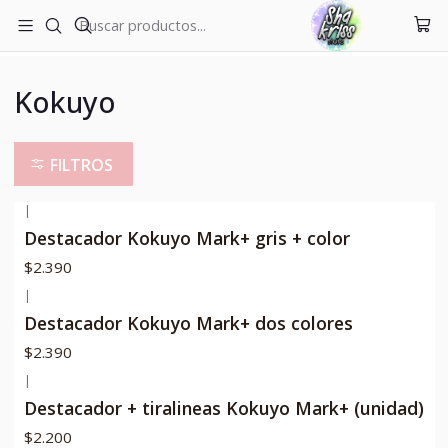
ENVÍOS A TODO CHILE
Inicio
Nuestras marcas
Kokuyo
Kokuyo
FILTROS
|
Destacador Kokuyo Mark+ gris + color
$2.390
|
Destacador Kokuyo Mark+ dos colores
$2.390
|
Destacador + tiralineas Kokuyo Mark+ (unidad)
$2.200