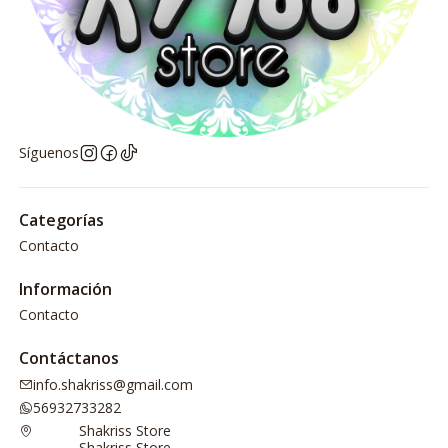
Síguenos
Categorías
Contacto
Información
Contacto
Contáctanos
info.shakriss@gmail.com
56932733282
Shakriss Store
Shakriss Store