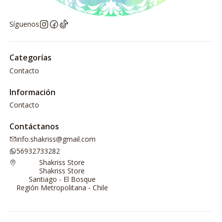
Síguenos
Categorías
Contacto
Información
Contacto
Contáctanos
info.shakriss@gmail.com
56932733282
Shakriss Store
Shakriss Store
Santiago - El Bosque
Región Metropolitana - Chile