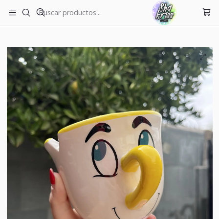
ENVÍOS A TODO CHILE
Inicio
Tazas
Taza Chip La Bella y la Bestia