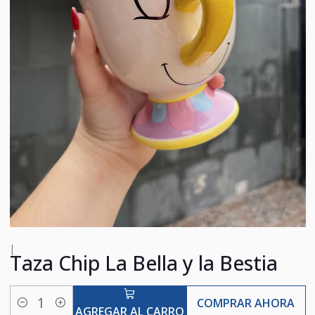
|
Taza Chip La Bella y la Bestia
COMPRAR AHORA
Cantidad
AGREGAR AL CARRO