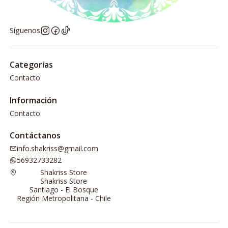
Síguenos
Categorías
Contacto
Información
Contacto
Contáctanos
info.shakriss@gmail.com
56932733282
Shakriss Store
Shakriss Store
Santiago - El Bosque
Región Metropolitana - Chile