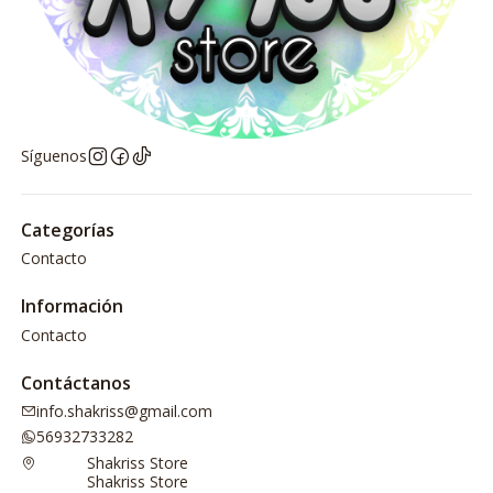
Síguenos
Categorías
Contacto
Información
Contacto
Contáctanos
info.shakriss@gmail.com
56932733282
Shakriss Store
Shakriss Store