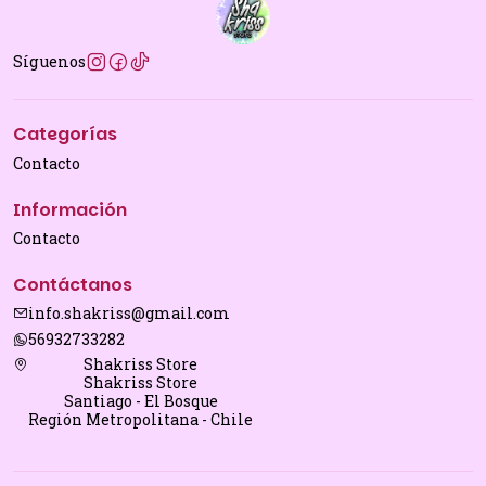
Síguenos
Categorías
Contacto
Información
Contacto
Contáctanos
info.shakriss@gmail.com
56932733282
Shakriss Store
Shakriss Store
Santiago - El Bosque
Región Metropolitana - Chile