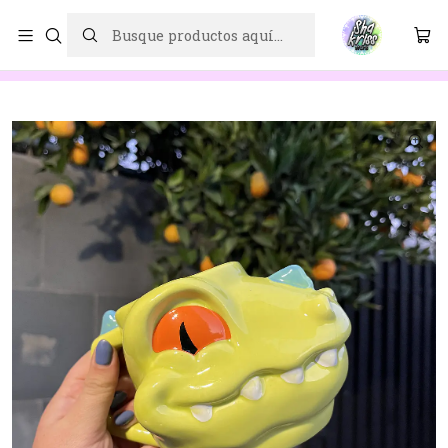
ENVÍOS A TODO CHILE
Inicio
Tazas
Taza Reptar Rugrats