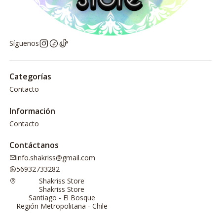
Síguenos
Categorías
Contacto
Información
Contacto
Contáctanos
info.shakriss@gmail.com
56932733282
Shakriss Store
Shakriss Store
Santiago - El Bosque
Región Metropolitana - Chile