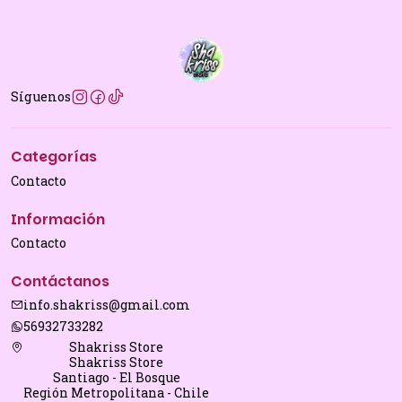
Síguenos
Categorías
Contacto
Información
Contacto
Contáctanos
info.shakriss@gmail.com
56932733282
Shakriss Store
Shakriss Store
Santiago - El Bosque
Región Metropolitana - Chile