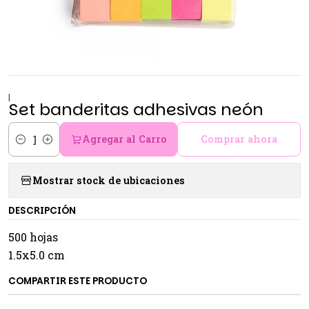
|
Set banderitas adhesivas neón
Agregar al Carro
Comprar ahora
Cantidad
Mostrar stock de ubicaciones
DESCRIPCIÓN
500 hojas
1.5x5.0 cm
COMPARTIR ESTE PRODUCTO